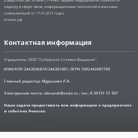
(Свидетельство Эл.№ФС77-43487, выдано Федеральной службой по
надзору в сфере связи, информационных технологий и массовых
коммуникаций от 17.01.2011 года.)
Ачинск.рф
Контактная информация
Учредитель: ООО "Сибирское Сетевое Вещание"
ИНН/КПП 2443036874/244301001; ОГРН 1092443001705
Главный редактор: Мурашова Л.А.
Электронная почта:
alexandr@ssvtv.ru
; тел.: 8 39151 57 507
Наша задача предоставить всю информацию о предприятиях
и событиях Ачинска.