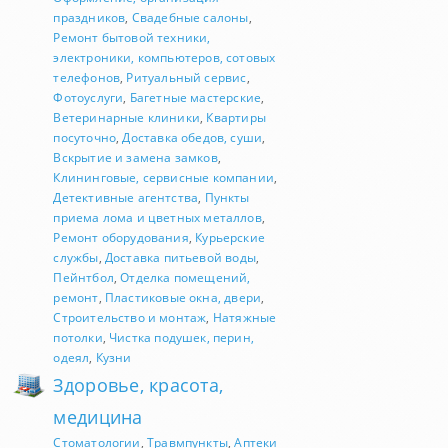
праздников
,
Свадебные салоны
,
Ремонт бытовой техники,
электроники, компьютеров, сотовых
телефонов
,
Ритуальный сервис
,
Фотоуслуги
,
Багетные мастерские
,
Ветеринарные клиники
,
Квартиры
посуточно
,
Доставка обедов, суши
,
Вскрытие и замена замков
,
Клининговые, сервисные компании
,
Детективные агентства
,
Пункты
приема лома и цветных металлов
,
Ремонт оборудования
,
Курьерские
службы
,
Доставка питьевой воды
,
Пейнтбол
,
Отделка помещений,
ремонт
,
Пластиковые окна, двери
,
Строительство и монтаж
,
Натяжные
потолки
,
Чистка подушек, перин,
одеял
,
Кузни
Здоровье, красота,
медицина
Стоматологии
,
Травмпункты
,
Аптеки