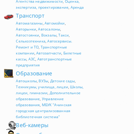
Агентства недвижимости
,
Оценка,
экспертиза, проектирование
,
Аренда
Транспорт
Автомагазины
,
Автомойки
,
Авторынки
,
Автосалоны
,
Автостоянки
,
Вокзалы
,
Такси
,
Сельхозтехника
,
Автосервисы.
Ремонт и ТО
,
Транспортные
компании
,
Автозапчасти
,
Билетные
кассы
,
АЗС
,
Автотранспортные
предприятия
Образование
Автошколы
,
ВУЗы
,
Детские сады
,
Техникумы, училища, лицеи
,
Школы,
лицеи, гимназии
,
Дополнительное
образование
,
Управление
образования
,
МБУК "Ачинская
городская централизованная
библиотечная система"
Веб-камеры