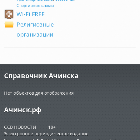
Спортивные школы
Wi-Fi FREE
Религиозные
организации
Справочник Ачинска
Нет объектов для отображения
Ачинск.рф
ССВ НОВОСТИ 18+
Электронное периодическое издание