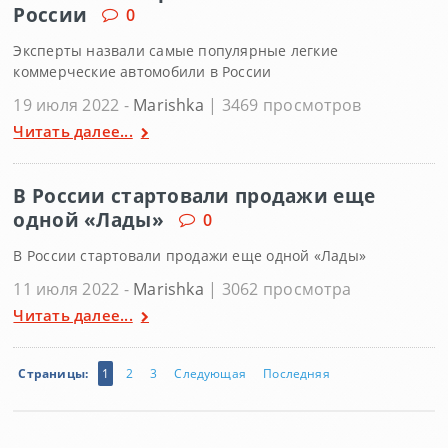
России
0
Эксперты назвали самые популярные легкие
коммерческие автомобили в России
19 июля 2022 -
Marishka
| 3469 просмотров
Читать далее...
В России стартовали продажи еще
одной «Лады»
0
В России стартовали продажи еще одной «Лады»
11 июля 2022 -
Marishka
| 3062 просмотра
Читать далее...
Страницы:
1
2
3
Следующая
Последняя