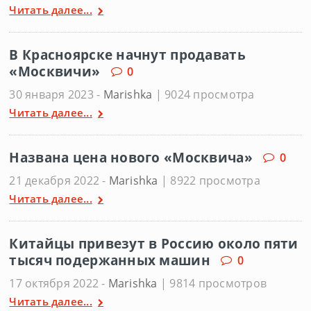
Читать далее...
В Красноярске начнут продавать
«Москвичи»
0
30 января 2023 -
Marishka
| 9024 просмотра
Читать далее...
Названа цена нового «Москвича»
0
21 декабря 2022 -
Marishka
| 8922 просмотра
Читать далее...
Китайцы привезут в Россию около пяти
тысяч подержанных машин
0
17 октября 2022 -
Marishka
| 9814 просмотров
Читать далее...