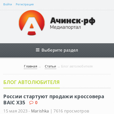
Войти
Регистрация
Выберите раздел
Главная
→
Статьи
→
Блог автолюбителя
БЛОГ АВТОЛЮБИТЕЛЯ
России стартуют продажи кроссовера
BAIC X35
0
15 мая 2023 -
Marishka
| 7616 просмотров