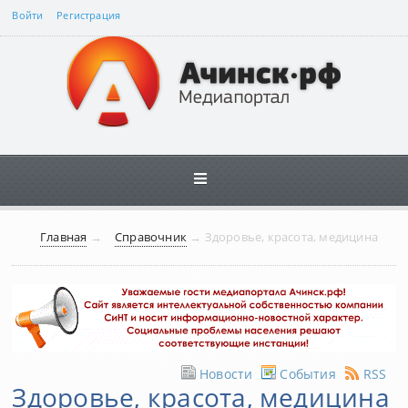
Войти
Регистрация
Главная
→
Справочник
→
Здоровье, красота, медицина
Новости
События
RSS
Здоровье, красота, медицина