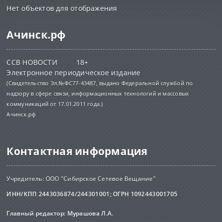
Нет объектов для отображения
Ачинск.рф
ССВ НОВОСТИ 18+
Электронное периодическое издание
(Свидетельство Эл.№ФС77-43487, выдано Федеральной службой по
надзору в сфере связи, информационных технологий и массовых
коммуникаций от 17.01.2011 года.)
Ачинск.рф
Контактная информация
Учредитель: ООО "Сибирское Сетевое Вещание"
ИНН/КПП 2443036874/244301001; ОГРН 1092443001705
Главный редактор: Мурашова Л.А.