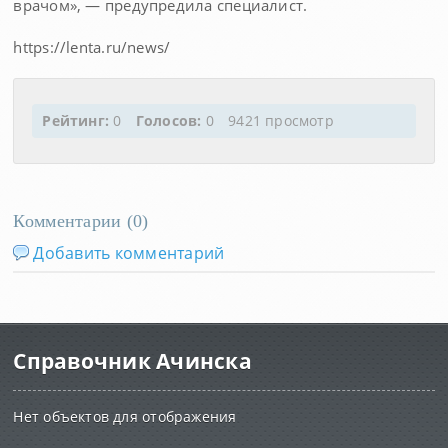
врачом», — предупредила специалист.
https://lenta.ru/news/
Рейтинг:
0
Голосов:
0
9421 просмотр
Комментарии (
0
)
Добавить комментарий
Справочник Ачинска
Нет объектов для отображения