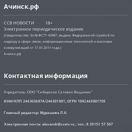
Ачинск.рф
ССВ НОВОСТИ 18+
Электронное периодическое издание
(Свидетельство Эл.№ФС77-43487, выдано Федеральной службой по
надзору в сфере связи, информационных технологий и массовых
коммуникаций от 17.01.2011 года.)
Ачинск.рф
Контактная информация
Учредитель: ООО "Сибирское Сетевое Вещание"
ИНН/КПП 2443036874/244301001; ОГРН 1092443001705
Главный редактор: Мурашова Л.А.
Электронная почта:
alexandr@ssvtv.ru
; тел.: 8 39151 57 507