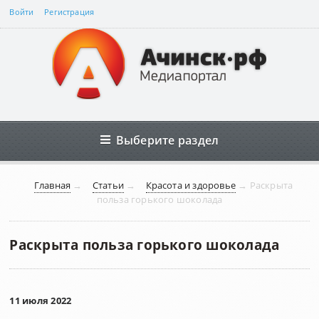
Войти
Регистрация
Выберите раздел
Главная
→
Статьи
→
Красота и здоровье
→
Раскрыта
польза горького шоколада
Раскрыта польза горького шоколада
11 июля 2022