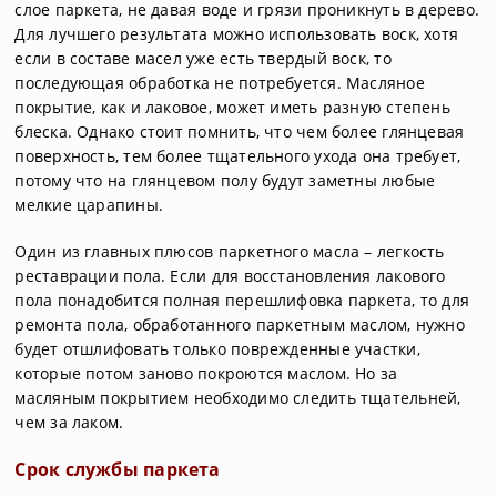
слое паркета, не давая воде и грязи проникнуть в дерево.
Для лучшего результата можно использовать воск, хотя
если в составе масел уже есть твердый воск, то
последующая обработка не потребуется. Масляное
покрытие, как и лаковое, может иметь разную степень
блеска. Однако стоит помнить, что чем более глянцевая
поверхность, тем более тщательного ухода она требует,
потому что на глянцевом полу будут заметны любые
мелкие царапины.
Один из главных плюсов паркетного масла – легкость
реставрации пола. Если для восстановления лакового
пола понадобится полная перешлифовка паркета, то для
ремонта пола, обработанного паркетным маслом, нужно
будет отшлифовать только поврежденные участки,
которые потом заново покроются маслом. Но за
масляным покрытием необходимо следить тщательней,
чем за лаком.
Срок службы паркета