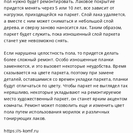
пол нужно будет ремонтировать. Лаковое покрытие
придется менять через 5 или 10 лет, все зависит от
нагрузки, приходящейся на паркет. Слой лака удаляется,
а вместе с ним может сниматься и небольшой слой
дерева, и сверху заново наносится лак. Таким образом,
паркет будет служить, пока изношенный слой паркета
станет уже невозможно снять.
Если нарушена целостность пола, то придется делать
более сложный ремонт. Особо изношенные планки
заменяются, и это вызовет некоторые неудобства. Время
сказывается на цвете паркета, поэтому при замене
деталей, оставшимися со времен укладки паркета, планки
будут отличаться по цвету. Чтобы паркет не выглядел так
неряшливо, некоторые укладывают на ремонтируемое
место художественный паркет, он станет ярким акцентом
комнаты. Ремонт может позволить еще и изменить цвет
пола путем использования морилок и различных
тонирующих лаков.
https://s-komf.ru