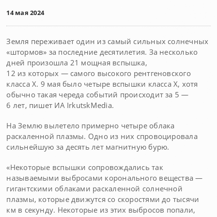
14 мая 2024
Земля переживает один из самый сильных солнечных
«штормов» за последние десятилетия. За несколько
дней произошла 21 мощная вспышка,
12 из которых — самого высокого рентгеновского
класса Х. 9 мая было четыре вспышки класса Х, хотя
обычно такая череда событий происходит за 5 —
6 лет, пишет ИА IrkutskMedia.
На Землю вылетело примерно четыре облака
раскаленной плазмы. Одно из них спровоцировала
сильнейшую за десять лет магнитную бурю.
«Некоторые вспышки сопровождались так
называемыми выбросами коронального вещества —
гигантскими облаками раскаленной солнечной
плазмы, которые движутся со скоростями до тысячи
км в секунду. Некоторые из этих выбросов попали,