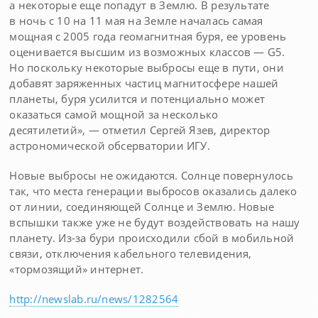
а некоторые еще попадут в Землю. В результате
в ночь с 10 на 11 мая на Земле началась самая
мощная с 2005 года геомагнитная буря, ее уровень
оценивается высшим из возможных классов — G5.
Но поскольку некоторые выбросы еще в пути, они
добавят заряженных частиц магнитосфере нашей
планеты, буря усилится и потенциально может
оказаться самой мощной за несколько
десятилетий», — отметил Сергей Язев, директор
астрономической обсерватории ИГУ.
Новые выбросы не ожидаются. Солнце повернулось
так, что места генерации выбросов оказались далеко
от линии, соединяющей Солнце и Землю. Новые
вспышки также уже не будут воздействовать на нашу
планету. Из-за бури происходили сбой в мобильной
связи, отключения кабельного телевидения,
«тормозящий» интернет.
http://newslab.ru/news/1282564