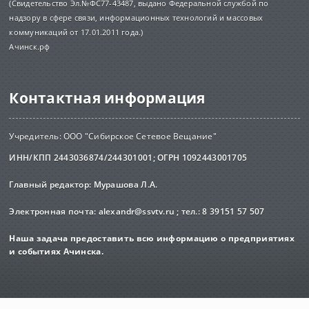
(Свидетельство Эл.№ФС77-43487, выдано Федеральной службой по
надзору в сфере связи, информационных технологий и массовых
коммуникаций от 17.01.2011 года.)
Ачинск.рф
Контактная информация
Учредитель: ООО "Сибирское Сетевое Вещание"
ИНН/КПП 2443036874/244301001; ОГРН 1092443001705
Главный редактор: Мурашова Л.А.
Электронная почта:
alexandr@ssvtv.ru
; тел.: 8 39151 57 507
Наша задача предоставить всю информацию о предприятиях
и событиях Ачинска.