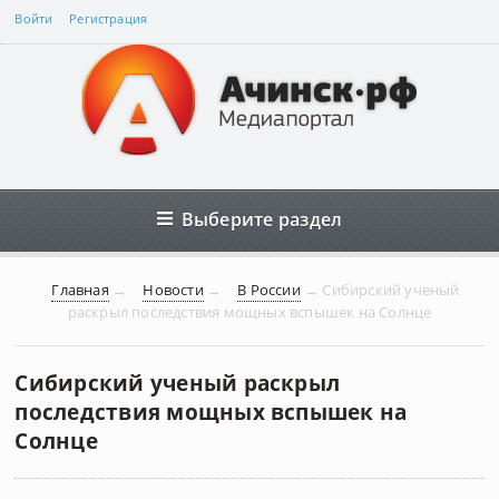
Войти
Регистрация
Выберите раздел
Главная
→
Новости
→
В России
→
Сибирский ученый
раскрыл последствия мощных вспышек на Солнце
Сибирский ученый раскрыл
последствия мощных вспышек на
Солнце