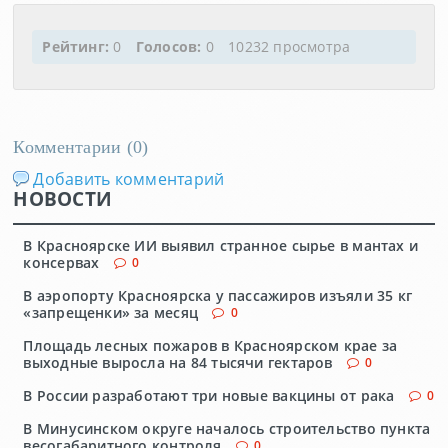
Рейтинг:
0
Голосов:
0
10232 просмотра
Комментарии (
0
)
Добавить комментарий
НОВОСТИ
В Красноярске ИИ выявил странное сырье в мантах и
консервах
0
В аэропорту Красноярска у пассажиров изъяли 35 кг
«запрещенки» за месяц
0
Площадь лесных пожаров в Красноярском крае за
выходные выросла на 84 тысячи гектаров
0
В России разработают три новые вакцины от рака
0
В Минусинском округе началось строительство пункта
весогабаритного контроля
0