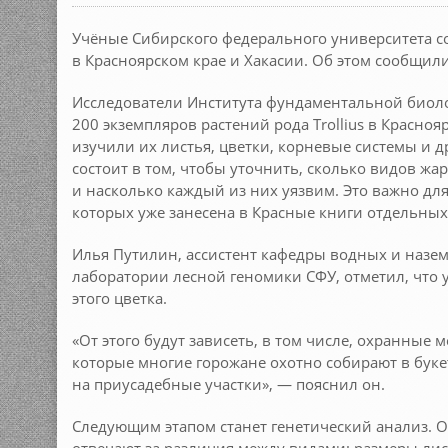
Учёные Сибирского федерального университета с
в Красноярском крае и Хакасии. Об этом сообщили
Исследователи Института фундаментальной биол
200 экземпляров растений рода Trollius в Красноя
изучили их листья, цветки, корневые системы и д
состоит в том, чтобы уточнить, сколько видов жа
и насколько каждый из них уязвим. Это важно для
которых уже занесена в Красные книги отдельных
Илья Путилин, ассистент кафедры водных и назе
лаборатории лесной геномики СФУ, отметил, что
этого цветка.
«От этого будут зависеть, в том числе, охранные
которые многие горожане охотно собирают в бук
на приусадебные участки», — пояснил он.
Следующим этапом станет генетический анализ. О