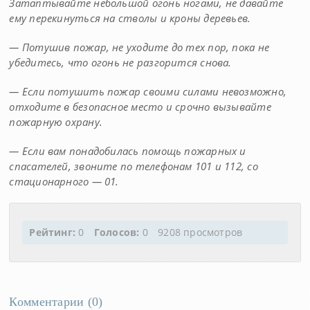
Затаптывайте небольшой огонь ногами, не давайте
ему перекинуться на стволы и кроны деревьев.
— Потушив пожар, не уходите до тех пор, пока не
убедитесь, что огонь не разгорится снова.
— Если потушить пожар своими силами невозможно,
отходите в безопасное место и срочно вызывайте
пожарную охрану.
— Если вам понадобилась помощь пожарных и
спасателей, звоните по телефонам 101 и 112, со
стационарного — 01.
Рейтинг:
0
Голосов:
0
9208 просмотров
Комментарии (
0
)