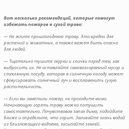
Вот несколько рекомендаций, которые помогут
избежать пожаров в сухой траве:
— Не жгите прошлогоднюю траву. Это вредно для
растений и животных, а также может быть опасно
для людей.
— Тщательно тушите окурки и спички перед тем, как
выбросить их. Не оставляйте самовозгораемый мусор и
стеклянную посуду, которая в солнечную погоду может
сфокусировать солнечный луч и воспламенить сухую
растительность.
— Если вы заметили пожар, не проходите мимо.
Начинающую гореть траву можно потушить
самостоятельно. Почувствовав запах дыма, подойдите
ближе и определите, что горит. Заливайте огонь водой
из близлежащего водоёма, засыпайте землёй.