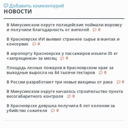
Добавить комментарий
НОВОСТИ
В Минусинском округе полицейские поймали воровку
и получили благодарность от жителей
0
В Красноярске ИИ выявил странное сырье в мантах и
консервах
0
В аэропорту Красноярска у пассажиров изъяли 35 кг
«запрещенки» за месяц
0
Площадь лесных пожаров в Красноярском крае за
выходные выросла на 84 тысячи гектаров
0
В России разработают три новые вакцины от рака
0
В Минусинском округе началось строительство пункта
весогабаритного контроля
0
В Красноярске девушка получила 8 лет колонии за
убийство сожителя
0